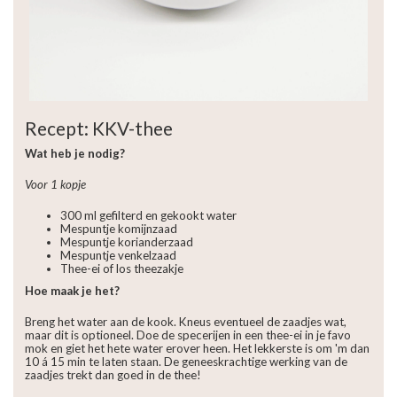
Recept: KKV-thee
Wat heb je nodig?
Voor 1 kopje
300 ml gefilterd en gekookt water
Mespuntje komijnzaad
Mespuntje korianderzaad
Mespuntje venkelzaad
Thee-ei of los theezakje
Hoe maak je het?
Breng het water aan de kook. Kneus eventueel de zaadjes wat,
maar dit is optioneel. Doe de specerijen in een thee-ei in je favo
mok en giet het hete water erover heen. Het lekkerste is om 'm dan
10 á 15 min te laten staan. De geneeskrachtige werking van de
zaadjes trekt dan goed in de thee!