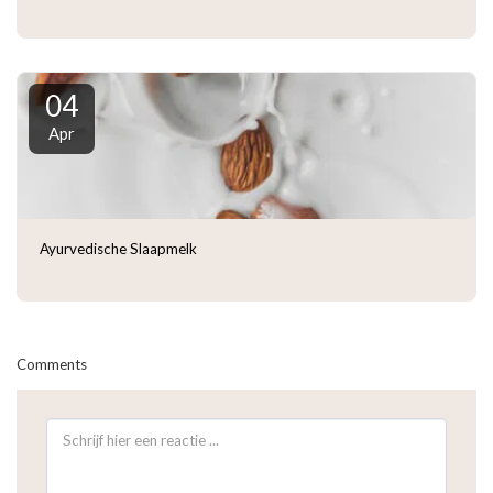
04
Apr
Ayurvedische Slaapmelk
Comments