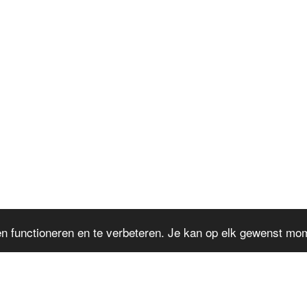
n functioneren en te verbeteren. Je kan op elk gewenst mome
HOME
EVENTS