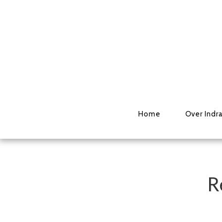
Home
Over Indr
R