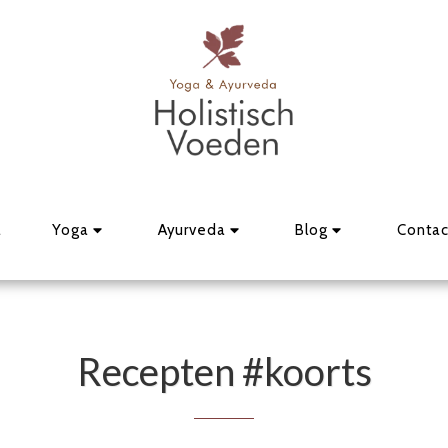
a
Yoga
Ayurveda
Blog
Contac
Recepten #koorts