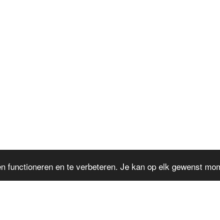
n functioneren en te verbeteren. Je kan op elk gewenst mome
HOME
EVENTS