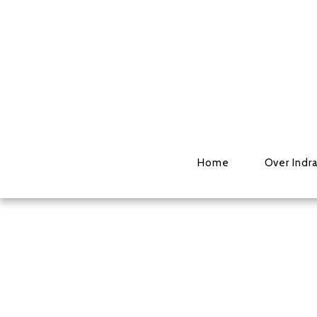
Home
Over Indr